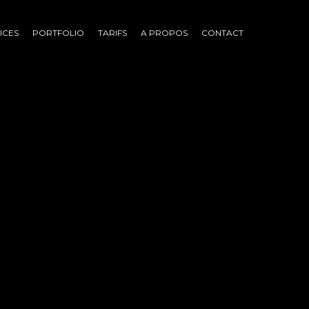
ICES
PORTFOLIO
TARIFS
A PROPOS
CONTACT