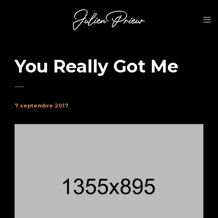
You Really Got Me
7 septembre 2017