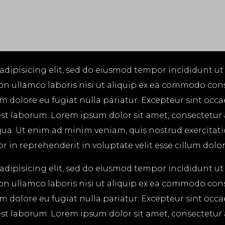
adipisicing elit, sed do eiusmod tempor incididunt ut
on ullamco laboris nisi ut aliquip ex ea commodo cons
lum dolore eu fugiat nulla pariatur. Excepteur sint occ
 est laborum. Lorem ipsum dolor sit amet, consectetur
ua. Ut enim ad minim veniam, quis nostrud exercitatio
in reprehenderit in voluptate velit esse cillum dolore
adipisicing elit, sed do eiusmod tempor incididunt ut
on ullamco laboris nisi ut aliquip ex ea commodo cons
lum dolore eu fugiat nulla pariatur. Excepteur sint occ
 est laborum. Lorem ipsum dolor sit amet, consectetur