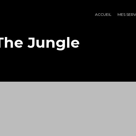
ACCUEIL
MES SERV
The Jungle