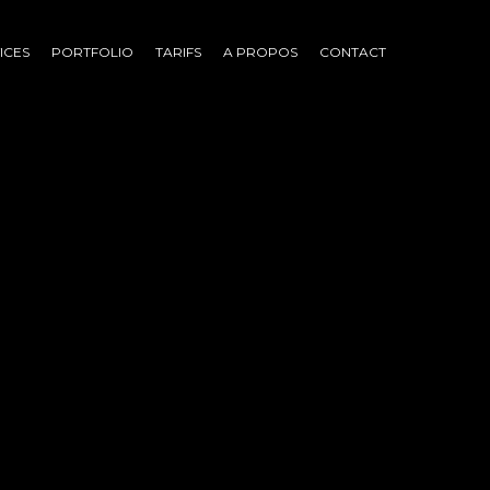
ICES
PORTFOLIO
TARIFS
A PROPOS
CONTACT