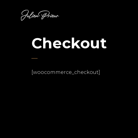
Checkout
[woocommerce_checkout]